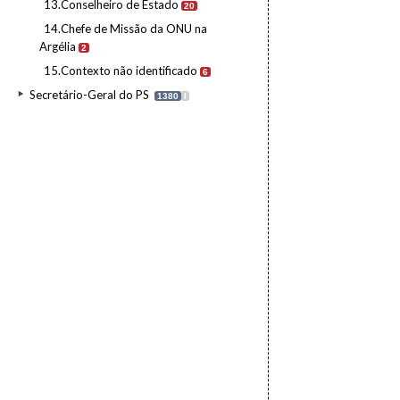
13.Conselheiro de Estado
20
14.Chefe de Missão da ONU na
Argélia
2
15.Contexto não identificado
6
Secretário-Geral do PS
1380
I