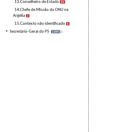
13.Conselheiro de Estado
20
14.Chefe de Missão da ONU na
Argélia
2
15.Contexto não identificado
6
Secretário-Geral do PS
1380
I