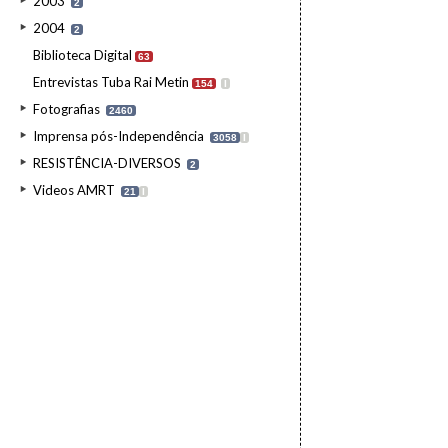
2003
2
2004
2
Biblioteca Digital
63
Entrevistas Tuba Rai Metin
154
I
Fotografias
2460
Imprensa pós-Independência
3058
I
RESISTÊNCIA-DIVERSOS
2
Videos AMRT
21
I