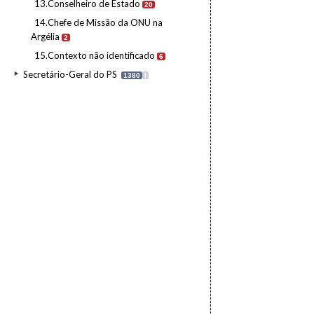
13.Conselheiro de Estado
20
14.Chefe de Missão da ONU na
Argélia
2
15.Contexto não identificado
6
Secretário-Geral do PS
1380
I