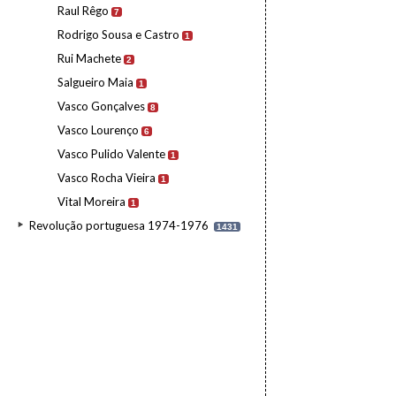
Raul Rêgo
7
Rodrigo Sousa e Castro
1
Rui Machete
2
Salgueiro Maia
1
Vasco Gonçalves
8
Vasco Lourenço
6
Vasco Pulido Valente
1
Vasco Rocha Vieira
1
Vital Moreira
1
Revolução portuguesa 1974-1976
1431