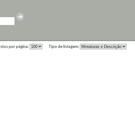
istos por página:
Tipo de listagem: