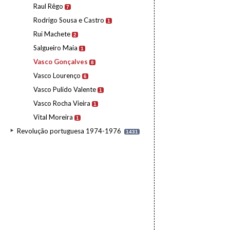
Raul Rêgo
7
Rodrigo Sousa e Castro
1
Rui Machete
2
Salgueiro Maia
1
Vasco Gonçalves
8
Vasco Lourenço
6
Vasco Pulido Valente
1
Vasco Rocha Vieira
1
Vital Moreira
1
Revolução portuguesa 1974-1976
1431