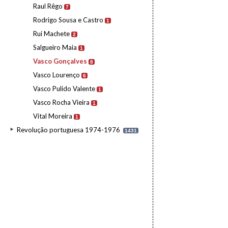
Raul Rêgo
7
Rodrigo Sousa e Castro
1
Rui Machete
2
Salgueiro Maia
1
Vasco Gonçalves
8
Vasco Lourenço
6
Vasco Pulido Valente
1
Vasco Rocha Vieira
1
Vital Moreira
1
Revolução portuguesa 1974-1976
1431