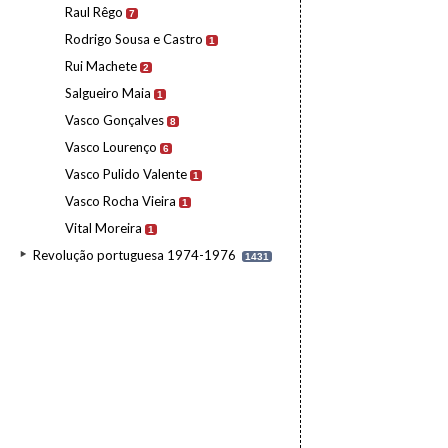
Raul Rêgo
7
Rodrigo Sousa e Castro
1
Rui Machete
2
Salgueiro Maia
1
Vasco Gonçalves
8
Vasco Lourenço
6
Vasco Pulido Valente
1
Vasco Rocha Vieira
1
Vital Moreira
1
Revolução portuguesa 1974-1976
1431