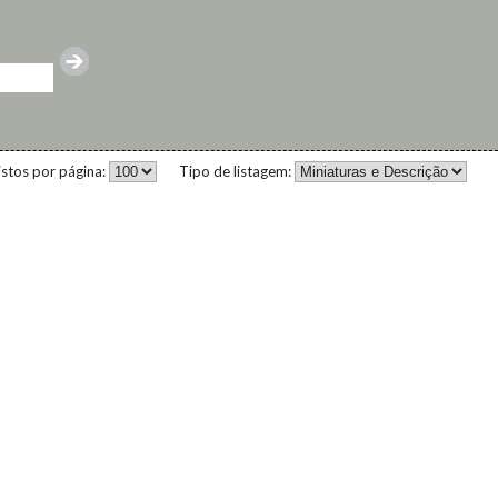
istos por página:
Tipo de listagem: