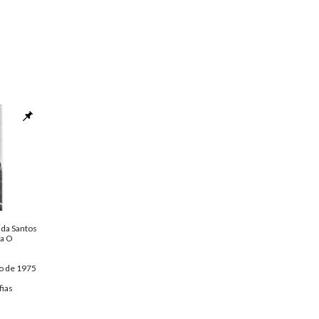
ida Santos
ra O
o de 1975
fias