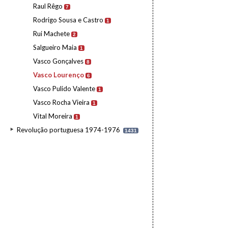
Raul Rêgo
7
Rodrigo Sousa e Castro
1
Rui Machete
2
Salgueiro Maia
1
Vasco Gonçalves
8
Vasco Lourenço
6
Vasco Pulido Valente
1
Vasco Rocha Vieira
1
Vital Moreira
1
Revolução portuguesa 1974-1976
1431