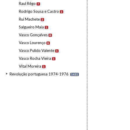
Raul Rêgo
7
Rodrigo Sousa e Castro
1
Rui Machete
2
Salgueiro Maia
1
Vasco Gonçalves
8
Vasco Lourenço
6
Vasco Pulido Valente
1
Vasco Rocha Vieira
1
Vital Moreira
1
Revolução portuguesa 1974-1976
1431