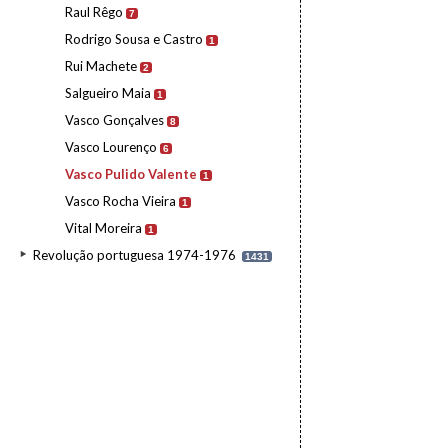
Raul Rêgo
7
Rodrigo Sousa e Castro
1
Rui Machete
2
Salgueiro Maia
1
Vasco Gonçalves
8
Vasco Lourenço
6
Vasco Pulido Valente
1
Vasco Rocha Vieira
1
Vital Moreira
1
Revolução portuguesa 1974-1976
1431