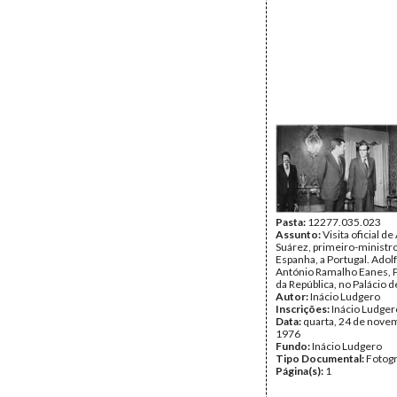
Pasta:
12277.035.023
Assunto:
Visita oficial de
Suárez, primeiro-ministr
Espanha, a Portugal. Adol
António Ramalho Eanes, 
da República, no Palácio 
Autor:
Inácio Ludgero
Inscrições:
Inácio Ludger
Data:
quarta, 24 de nove
1976
Fundo:
Inácio Ludgero
Tipo Documental:
Fotogr
Página(s):
1