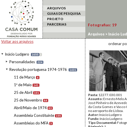
ARQUIVOS
GUIAS DE PESQUISA
PROJETO
PARCERIAS
Fotografias:
19
Arquivos
>
Inácio Lu
Voltar aos arquivos
ordenar po
Inácio Ludgero
1655
I
Personalidades
224
Revolução portuguesa 1974-1976
1431
11 de Março
4
1º de Maio
141
25 de Abril
101
Pasta:
12277.030.001
Assunto:
Ernesto Melo A
25 de Novembro
64
José Pinheiro de Azevedo
da Costa Gomes e Vasco 
Abril/Maio de 1974
63
no aeroporto de Lisboa.
Autor:
Inácio Ludgero
Assembleia Constituinte
155
Fundo:
Inácio Ludgero
Tipo Documental:
Fotogr
Assembleias do MFA
3
Página(s):
1