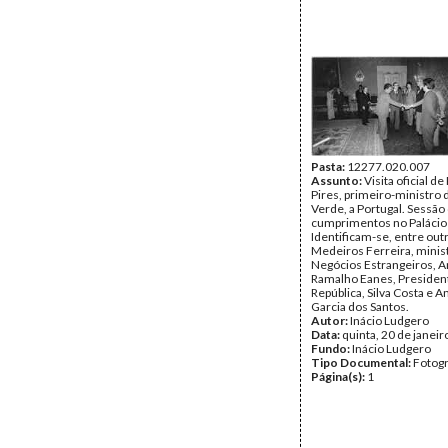
Pasta:
12277.020.007
Assunto:
Visita oficial d
Pires, primeiro-ministro 
Verde, a Portugal. Sessão
cumprimentos no Palácio
Identificam-se, entre out
Medeiros Ferreira, minis
Negócios Estrangeiros, A
Ramalho Eanes, Presiden
República, Silva Costa e
Garcia dos Santos.
Autor:
Inácio Ludgero
Data:
quinta, 20 de janei
Fundo:
Inácio Ludgero
Tipo Documental:
Fotogr
Página(s):
1