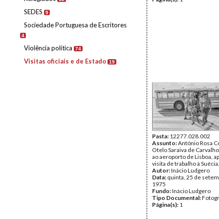
SEDES
9
Sociedade Portuguesa de Escritores
4
Violência política
74
Visitas oficiais e de Estado
19
Pasta:
12277.028.002
Assunto:
António Rosa C
Otelo Saraiva de Carvalh
ao aeroporto de Lisboa, 
visita de trabalho à Suécia
Autor:
Inácio Ludgero
Data:
quinta, 25 de sete
1975
Fundo:
Inácio Ludgero
Tipo Documental:
Fotogr
Página(s):
1