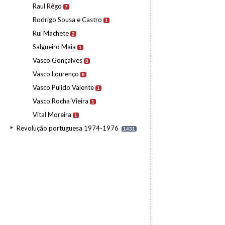
Raul Rêgo
7
Rodrigo Sousa e Castro
1
Rui Machete
2
Salgueiro Maia
1
Vasco Gonçalves
8
Vasco Lourenço
6
Vasco Pulido Valente
1
Vasco Rocha Vieira
1
Vital Moreira
1
Revolução portuguesa 1974-1976
1431