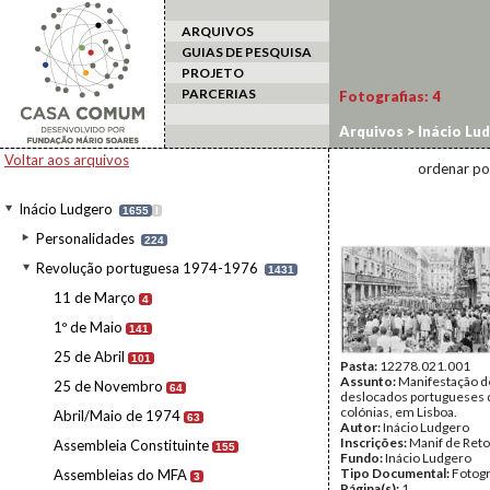
ARQUIVOS
GUIAS DE PESQUISA
PROJETO
PARCERIAS
Fotografias:
4
Arquivos
>
Inácio Lu
Voltar aos arquivos
ordenar po
Inácio Ludgero
1655
I
Personalidades
224
Revolução portuguesa 1974-1976
1431
11 de Março
4
1º de Maio
141
25 de Abril
101
Pasta:
12278.021.001
Assunto:
Manifestação d
25 de Novembro
64
deslocados portugueses 
colónias, em Lisboa.
Abril/Maio de 1974
63
Autor:
Inácio Ludgero
Inscrições:
Manif de Ret
Assembleia Constituinte
155
Fundo:
Inácio Ludgero
Tipo Documental:
Fotogr
Assembleias do MFA
3
Página(s):
1