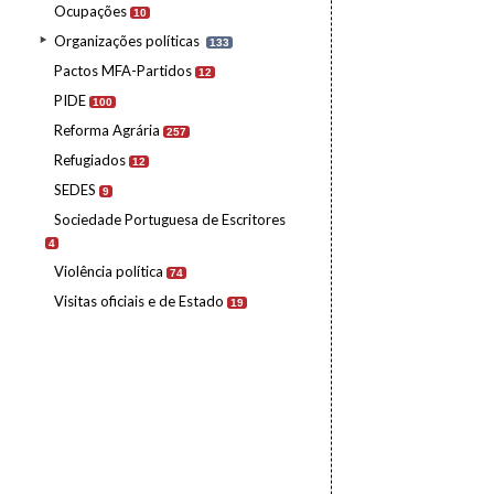
Ocupações
10
Organizações políticas
133
Pactos MFA-Partidos
12
PIDE
100
Reforma Agrária
257
Refugiados
12
SEDES
9
Sociedade Portuguesa de Escritores
4
Violência política
74
Visitas oficiais e de Estado
19