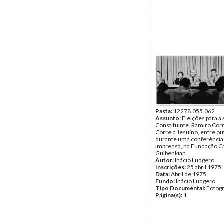
Pasta:
12278.055.062
Assunto:
Eleições para a
Constituinte. Ramiro Corr
Correia Jesuíno, entre ou
durante uma conferência
imprensa, na Fundação C
Gulbenkian.
Autor:
Inácio Ludgero
Inscrições:
25 abril 1975
Data:
Abril de 1975
Fundo:
Inácio Ludgero
Tipo Documental:
Fotogr
Página(s):
1