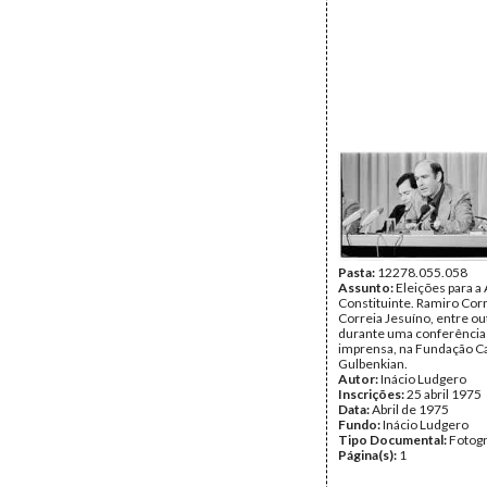
Pasta:
12278.055.058
Assunto:
Eleições para a
Constituinte. Ramiro Corr
Correia Jesuíno, entre ou
durante uma conferência
imprensa, na Fundação C
Gulbenkian.
Autor:
Inácio Ludgero
Inscrições:
25 abril 1975
Data:
Abril de 1975
Fundo:
Inácio Ludgero
Tipo Documental:
Fotogr
Página(s):
1