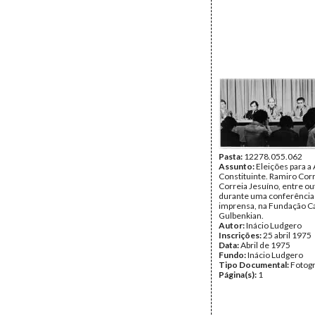
Pasta:
12278.055.062
Assunto:
Eleições para a
Constituinte. Ramiro Corr
Correia Jesuíno, entre ou
durante uma conferência
imprensa, na Fundação C
Gulbenkian.
Autor:
Inácio Ludgero
Inscrições:
25 abril 1975
Data:
Abril de 1975
Fundo:
Inácio Ludgero
Tipo Documental:
Fotogr
Página(s):
1