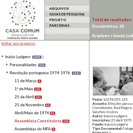
ARQUIVOS
GUIAS DE PESQUISA
Total de resultados:
PROJETO
PARCERIAS
Documentos:
21
Arquivos
>
Inácio Lu
Voltar aos arquivos
Inácio Ludgero
1655
I
Personalidades
224
Revolução portuguesa 1974-1976
1431
11 de Março
4
1º de Maio
141
25 de Abril
101
Pasta:
12278.055.125
Assunto:
Eleições para a
25 de Novembro
64
Constituinte. Raul Rêgo e
Sanches Osório.
Abril/Maio de 1974
63
Autor:
Inácio Ludgero
Inscrições:
25 abril 1975
Assembleia Constituinte
155
Fundo:
Inácio Ludgero
Tipo Documental:
Fotogr
Assembleias do MFA
3
Página(s):
1