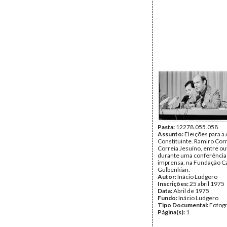
Pasta:
12278.055.058
Assunto:
Eleições para a
Constituinte. Ramiro Corr
Correia Jesuíno, entre ou
durante uma conferência
imprensa, na Fundação C
Gulbenkian.
Autor:
Inácio Ludgero
Inscrições:
25 abril 1975
Data:
Abril de 1975
Fundo:
Inácio Ludgero
Tipo Documental:
Fotogr
Página(s):
1