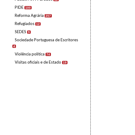
PIDE
100
Reforma Agrária
257
Refugiados
12
SEDES
9
Sociedade Portuguesa de Escritores
4
Violência política
74
Visitas oficiais e de Estado
19