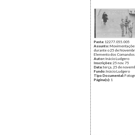
Pasta:
12277.055.005
Assunto:
Movimentações 
durante o 25 de Novembr
Elemento dos Comandos
Autor:
Inácio Ludgero
Inscrições:
25 nov. 75
Data:
terça, 25 de novem
Fundo:
Inácio Ludgero
Tipo Documental:
Fotogr
Página(s):
1