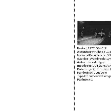
Pasta:
12277.004.019
Assunto:
Patrulha da Gu
Nacional Republicana (GN
o 25 de Novembro de 197
Autor:
Inácio Ludgero
Inscrições:
204; 25NOV; 
Data:
terça, 25 de novem
Fundo:
Inácio Ludgero
Tipo Documental:
Fotogr
Página(s):
1