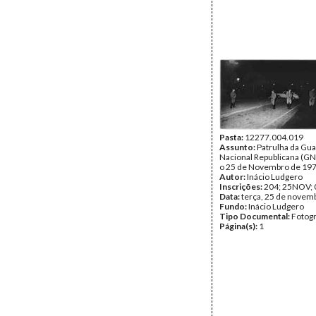
Pasta:
12277.004.019
Assunto:
Patrulha da Gu
Nacional Republicana (GN
o 25 de Novembro de 197
Autor:
Inácio Ludgero
Inscrições:
204; 25NOV; 
Data:
terça, 25 de novem
Fundo:
Inácio Ludgero
Tipo Documental:
Fotogr
Página(s):
1