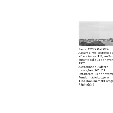
Pasta:
12277.069.024
Assunto:
Helicópteros s
a Base Aérea Nº 3, em Ta
durante o dia 25 de nove
1975.
Autor:
Inácio Ludgero
Inscrições:
203; OS
Data:
terça, 25 de novem
Fundo:
Inácio Ludgero
Tipo Documental:
Fotogr
Página(s):
1