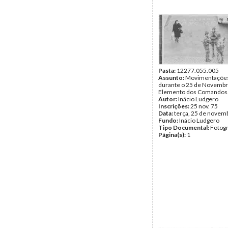
Pasta:
12277.055.005
Assunto:
Movimentações 
durante o 25 de Novembr
Elemento dos Comandos
Autor:
Inácio Ludgero
Inscrições:
25 nov. 75
Data:
terça, 25 de novem
Fundo:
Inácio Ludgero
Tipo Documental:
Fotogr
Página(s):
1