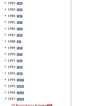
1982
194
1983
168
1984
167
1985
517
1986
275
1987
166
1988
81
1989
197
1990
275
1991
494
1992
705
1993
486
1994
1287
1995
1298
1996
1109
1997
1152
01.Resistência Armada
577