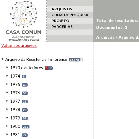
ARQUIVOS
GUIAS DE PESQUISA
Total de resultados:
PROJETO
PARCERIAS
Documentos:
1
Arquivos
>
Arquivo d
Voltar aos arquivos
Arquivo da Resistência Timorense
15878
I
1973 e anteriores
6
7
1974
6
1975
43
1976
53
1977
35
1978
28
1979
99
1980
217
1981
72