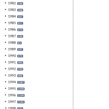
1982
194
1983
168
1984
167
1985
517
1986
275
1987
166
1988
81
1989
197
1990
275
1991
494
1992
705
1993
486
1994
1287
1995
1298
1996
1109
1997
1152
1998
721