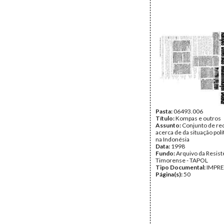
Pasta:
06493.006
Título:
Kompas e outros
Assunto:
Conjunto de re
acerca de da situação polí
na Indonésia
Data:
1998
Fundo:
Arquivo da Resist
Timorense - TAPOL
Tipo Documental:
IMPR
Página(s):
50