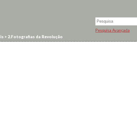
Pesquisa Avançada
is
>
2.Fotografias da Revolução