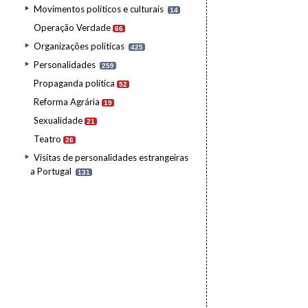
Movimentos políticos e culturais
14
Operação Verdade
66
Organizações políticas
425
Personalidades
259
Propaganda política
52
Reforma Agrária
19
Sexualidade
21
Teatro
26
Visitas de personalidades estrangeiras
a Portugal
131