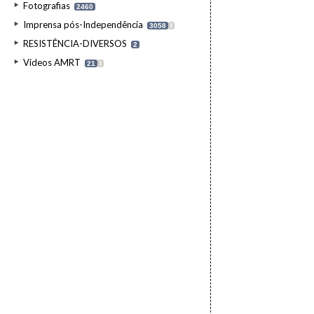
Fotografias
2460
Imprensa pós-Independência
3058
I
RESISTÊNCIA-DIVERSOS
2
Videos AMRT
21
I