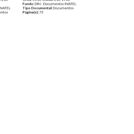
Fundo:
DIN - Documentos INATEL
INATEL
Tipo Documental:
Documentos
ntos
Página(s):
73