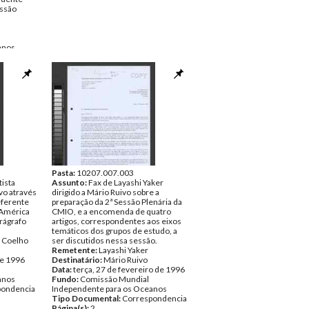
essão
anos
ntos
Pasta:
10207.007.003
tista
Assunto:
Fax de Layashi Yaker
vo através
dirigido a Mário Ruivo sobre a
eferente
preparação da 2ª Sessão Plenária da
 América
CMIO, e a encomenda de quatro
arágrafo
artigos, correspondentes aos eixos
temáticos dos grupos de estudo, a
a Coelho
ser discutidos nessa sessão.
Remetente:
Layashi Yaker
de 1996
Destinatário:
Mário Ruivo
Data:
terça, 27 de fevereiro de 1996
anos
Fundo:
Comissão Mundial
pondencia
Independente para os Oceanos
Tipo Documental:
Correspondencia
Página(s):
2