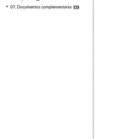
07. Documentos complementares
41