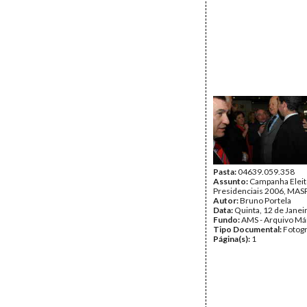
Pasta:
04639.059.358
Assunto:
Campanha Eleit
Presidenciais 2006, MASPI
Autor:
Bruno Portela
Data:
Quinta, 12 de Janei
Fundo:
AMS - Arquivo Má
Tipo Documental:
Fotogr
Página(s):
1