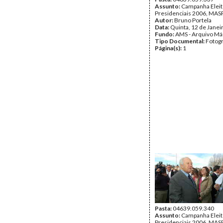
Assunto:
Campanha Eleit
Presidenciais 2006, MASPI
Autor:
Bruno Portela
Data:
Quinta, 12 de Janei
Fundo:
AMS - Arquivo Má
Tipo Documental:
Fotogr
Página(s):
1
Pasta:
04639.059.340
Assunto:
Campanha Eleit
Presidenciais 2006, MASPI