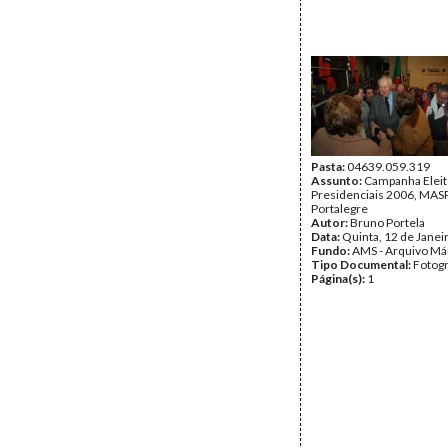
Pasta:
04639.059.319
Assunto:
Campanha Eleit
Presidenciais 2006, MASPI
Portalegre
Autor:
Bruno Portela
Data:
Quinta, 12 de Janei
Fundo:
AMS - Arquivo Má
Tipo Documental:
Fotogr
Página(s):
1