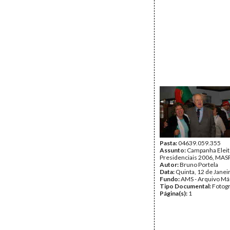
Pasta:
04639.059.355
Assunto:
Campanha Eleit
Presidenciais 2006, MASPI
Autor:
Bruno Portela
Data:
Quinta, 12 de Janei
Fundo:
AMS - Arquivo Má
Tipo Documental:
Fotogr
Página(s):
1