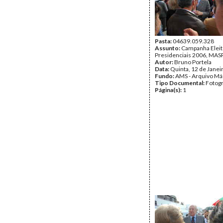
Pasta:
04639.059.328
Assunto:
Campanha Eleit
Presidenciais 2006, MASPI
Autor:
Bruno Portela
Data:
Quinta, 12 de Janei
Fundo:
AMS - Arquivo Má
Tipo Documental:
Fotogr
Página(s):
1