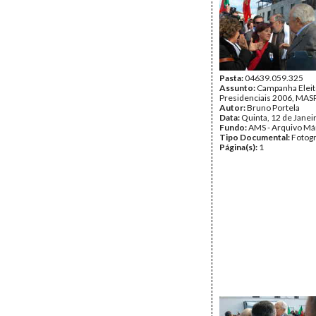
Pasta:
04639.059.325
Assunto:
Campanha Eleit
Presidenciais 2006, MASPI
Autor:
Bruno Portela
Data:
Quinta, 12 de Janei
Fundo:
AMS - Arquivo Má
Tipo Documental:
Fotogr
Página(s):
1