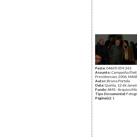
Pasta:
04639.059.361
Assunto:
Campanha Eleit
Presidenciais 2006, MASPI
Autor:
Bruno Portela
Data:
Quinta, 12 de Janei
Fundo:
AMS - Arquivo Má
Tipo Documental:
Fotogr
Página(s):
1