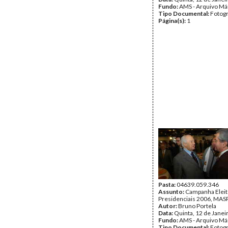
Fundo:
AMS - Arquivo Má
Tipo Documental:
Fotogr
Página(s):
1
Pasta:
04639.059.346
Assunto:
Campanha Eleit
Presidenciais 2006, MASPI
Autor:
Bruno Portela
Data:
Quinta, 12 de Janei
Fundo:
AMS - Arquivo Má
Tipo Documental:
Fotogr