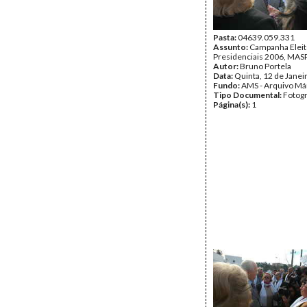
Pasta:
04639.059.331
Assunto:
Campanha Eleit
Presidenciais 2006, MASPI
Autor:
Bruno Portela
Data:
Quinta, 12 de Janei
Fundo:
AMS - Arquivo Má
Tipo Documental:
Fotogr
Página(s):
1