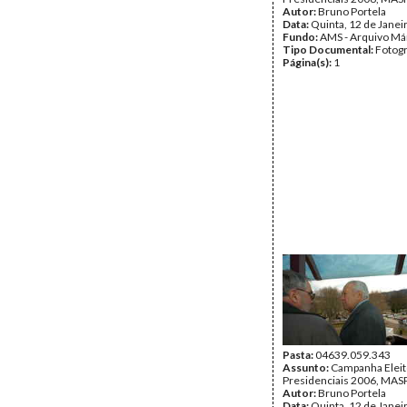
Autor:
Bruno Portela
Data:
Quinta, 12 de Janei
Fundo:
AMS - Arquivo Má
Tipo Documental:
Fotogr
Página(s):
1
Pasta:
04639.059.343
Assunto:
Campanha Eleit
Presidenciais 2006, MASPI
Autor:
Bruno Portela
Data:
Quinta, 12 de Janei