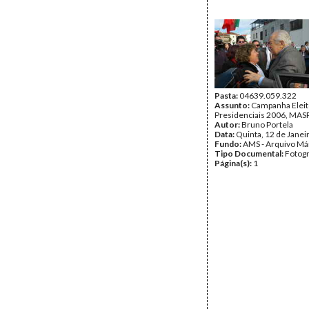
Pasta:
04639.059.322
Assunto:
Campanha Eleit
Presidenciais 2006, MASPI
Autor:
Bruno Portela
Data:
Quinta, 12 de Janei
Fundo:
AMS - Arquivo Má
Tipo Documental:
Fotogr
Página(s):
1