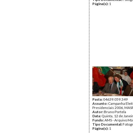
Página(s):
1
Pasta:
04639.059.349
Assunto:
Campanha Eleit
Presidenciais 2006, MASPI
Autor:
Bruno Portela
Data:
Quinta, 12 de Janei
Fundo:
AMS - Arquivo Má
Tipo Documental:
Fotogr
Página(s):
1