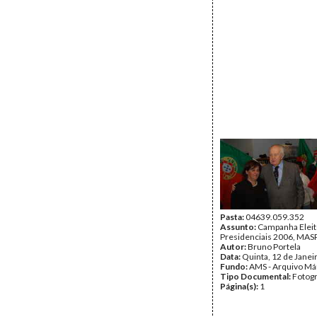
Pasta:
04639.059.352
Assunto:
Campanha Eleit
Presidenciais 2006, MASPI
Autor:
Bruno Portela
Data:
Quinta, 12 de Janei
Fundo:
AMS - Arquivo Má
Tipo Documental:
Fotogr
Página(s):
1