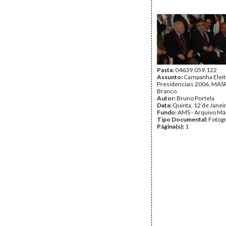
Pasta:
04639.059.122
Assunto:
Campanha Eleit
Presidenciais 2006, MASPI
Branco
Autor:
Bruno Portela
Data:
Quinta, 12 de Janei
Fundo:
AMS - Arquivo Má
Tipo Documental:
Fotogr
Página(s):
1