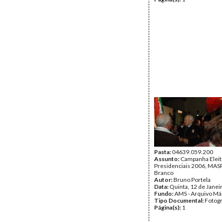
Pasta:
04639.059.200
Assunto:
Campanha Eleit
Presidenciais 2006, MASPI
Branco
Autor:
Bruno Portela
Data:
Quinta, 12 de Janei
Fundo:
AMS - Arquivo Má
Tipo Documental:
Fotogr
Página(s):
1