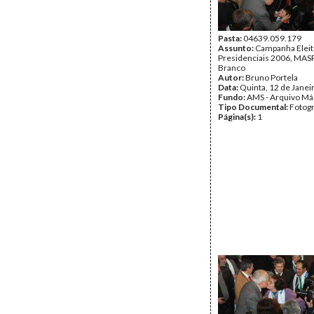
Pasta:
04639.059.179
Assunto:
Campanha Eleit
Presidenciais 2006, MASPI
Branco
Autor:
Bruno Portela
Data:
Quinta, 12 de Janei
Fundo:
AMS - Arquivo Má
Tipo Documental:
Fotogr
Página(s):
1