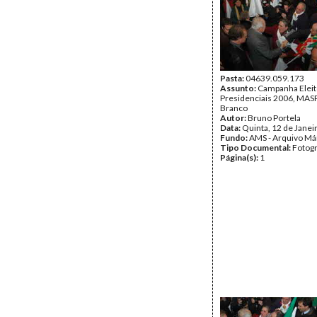
Pasta:
04639.059.173
Assunto:
Campanha Eleit
Presidenciais 2006, MASPI
Branco
Autor:
Bruno Portela
Data:
Quinta, 12 de Janei
Fundo:
AMS - Arquivo Má
Tipo Documental:
Fotogr
Página(s):
1