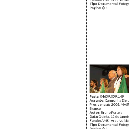
Tipo Documental:
Fotogr
Página(s):
1
Pasta:
04639.059.149
Assunto:
Campanha Eleit
Presidenciais 2006, MASPI
Branco
Autor:
Bruno Portela
Data:
Quinta, 12 de Janei
Fundo:
AMS - Arquivo Má
Tipo Documental:
Fotogr
Página(s):
1