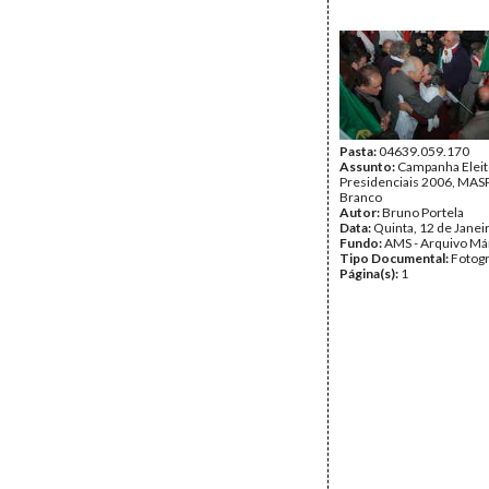
Pasta:
04639.059.170
Assunto:
Campanha Eleit
Presidenciais 2006, MASPI
Branco
Autor:
Bruno Portela
Data:
Quinta, 12 de Janei
Fundo:
AMS - Arquivo Má
Tipo Documental:
Fotogr
Página(s):
1