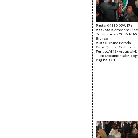
Pasta:
04639.059.176
Assunto:
Campanha Eleit
Presidenciais 2006, MASPI
Branco
Autor:
Bruno Portela
Data:
Quinta, 12 de Janei
Fundo:
AMS - Arquivo Má
Tipo Documental:
Fotogr
Página(s):
1