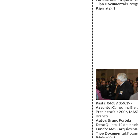
Tipo Documental:
Fotogr
Página(s):
1
Pasta:
04639.059.197
Assunto:
Campanha Eleit
Presidenciais 2006, MASPI
Branco
Autor:
Bruno Portela
Data:
Quinta, 12 de Janei
Fundo:
AMS - Arquivo Má
Tipo Documental:
Fotogr
Página(s):
1