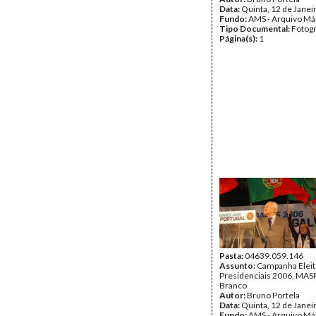
Data:
Quinta, 12 de Janei
Fundo:
AMS - Arquivo Má
Tipo Documental:
Fotogr
Página(s):
1
Pasta:
04639.059.146
Assunto:
Campanha Eleit
Presidenciais 2006, MASPI
Branco
Autor:
Bruno Portela
Data:
Quinta, 12 de Janei
Fundo:
AMS - Arquivo Má