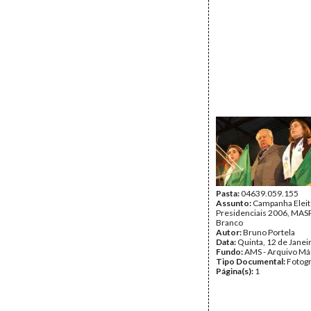
Pasta:
04639.059.155
Assunto:
Campanha Eleit
Presidenciais 2006, MASPI
Branco
Autor:
Bruno Portela
Data:
Quinta, 12 de Janei
Fundo:
AMS - Arquivo Má
Tipo Documental:
Fotogr
Página(s):
1