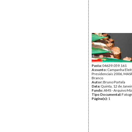
Pasta:
04639.059.161
Assunto:
Campanha Eleit
Presidenciais 2006, MASPI
Branco
Autor:
Bruno Portela
Data:
Quinta, 12 de Janei
Fundo:
AMS - Arquivo Má
Tipo Documental:
Fotogr
Página(s):
1