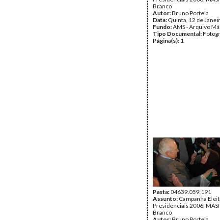
Branco
Autor:
Bruno Portela
Data:
Quinta, 12 de Janei
Fundo:
AMS - Arquivo Má
Tipo Documental:
Fotogr
Página(s):
1
Pasta:
04639.059.191
Assunto:
Campanha Eleit
Presidenciais 2006, MASPI
Branco
Autor:
Bruno Portela