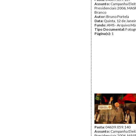
Assunto:
Campanha Eleit
Presidenciais 2006, MASPI
Branco
Autor:
Bruno Portela
Data:
Quinta, 12 de Janei
Fundo:
AMS - Arquivo Má
Tipo Documental:
Fotogr
Página(s):
1
Pasta:
04639.059.140
Assunto:
Campanha Eleit
Presidenciais 2006, MASPI