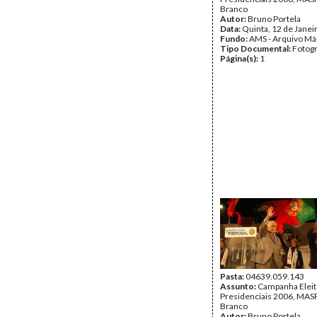
Branco
Autor:
Bruno Portela
Data:
Quinta, 12 de Janei
Fundo:
AMS - Arquivo Má
Tipo Documental:
Fotogr
Página(s):
1
Pasta:
04639.059.143
Assunto:
Campanha Eleit
Presidenciais 2006, MASPI
Branco
Autor:
Bruno Portela