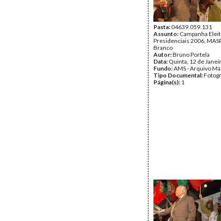
Pasta:
04639.059.131
Assunto:
Campanha Eleit
Presidenciais 2006, MASPI
Branco
Autor:
Bruno Portela
Data:
Quinta, 12 de Janei
Fundo:
AMS - Arquivo Má
Tipo Documental:
Fotogr
Página(s):
1