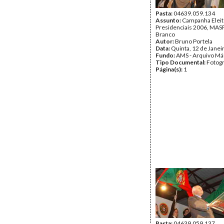
Pasta:
04639.059.134
Assunto:
Campanha Eleit
Presidenciais 2006, MASPI
Branco
Autor:
Bruno Portela
Data:
Quinta, 12 de Janei
Fundo:
AMS - Arquivo Má
Tipo Documental:
Fotogr
Página(s):
1
Pasta:
04639.059.137