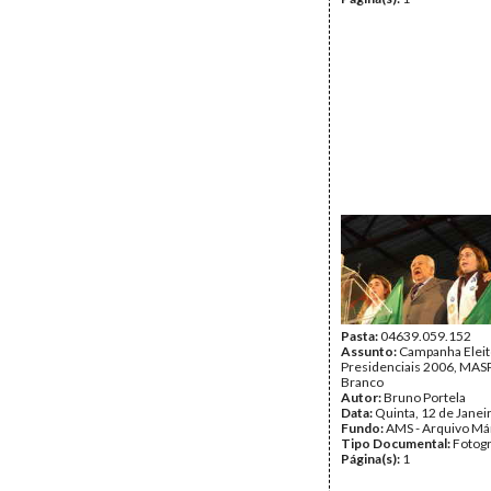
Pasta:
04639.059.152
Assunto:
Campanha Eleit
Presidenciais 2006, MASPI
Branco
Autor:
Bruno Portela
Data:
Quinta, 12 de Janei
Fundo:
AMS - Arquivo Má
Tipo Documental:
Fotogr
Página(s):
1