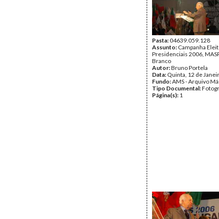
Pasta:
04639.059.128
Assunto:
Campanha Eleit
Presidenciais 2006, MASPI
Branco
Autor:
Bruno Portela
Data:
Quinta, 12 de Janei
Fundo:
AMS - Arquivo Má
Tipo Documental:
Fotogr
Página(s):
1