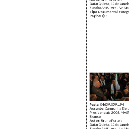
Data:
Quinta, 12 de Janei
Fundo:
AMS - Arquivo Má
Tipo Documental:
Fotogr
Página(s):
1
Pasta:
04639.059.194
Assunto:
Campanha Eleit
Presidenciais 2006, MASPI
Branco
Autor:
Bruno Portela
Data:
Quinta, 12 de Janei
Fundo:
AMS - Arquivo Má