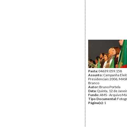
Pasta:
04639.059.158
Assunto:
Campanha Eleit
Presidenciais 2006, MASPI
Branco
Autor:
Bruno Portela
Data:
Quinta, 12 de Janei
Fundo:
AMS - Arquivo Má
Tipo Documental:
Fotogr
Página(s):
1