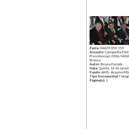
Pasta:
04639.059.119
Assunto:
Campanha Eleit
Presidenciais 2006, MASPI
Branco
Autor:
Bruno Portela
Data:
Quinta, 12 de Janei
Fundo:
AMS - Arquivo Má
Tipo Documental:
Fotogr
Página(s):
1