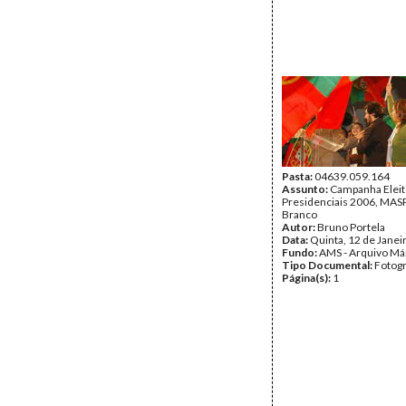
Pasta:
04639.059.164
Assunto:
Campanha Eleit
Presidenciais 2006, MASPI
Branco
Autor:
Bruno Portela
Data:
Quinta, 12 de Janei
Fundo:
AMS - Arquivo Má
Tipo Documental:
Fotogr
Página(s):
1