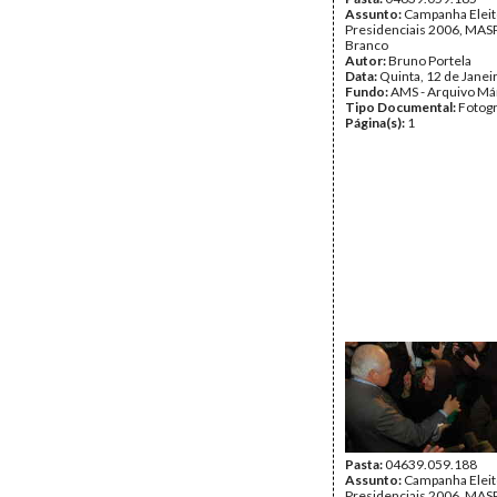
Assunto:
Campanha Eleit
Presidenciais 2006, MASPI
Branco
Autor:
Bruno Portela
Data:
Quinta, 12 de Janei
Fundo:
AMS - Arquivo Má
Tipo Documental:
Fotogr
Página(s):
1
Pasta:
04639.059.188
Assunto:
Campanha Eleit
Presidenciais 2006, MASPI