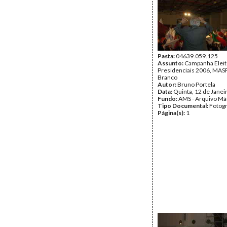
Pasta:
04639.059.125
Assunto:
Campanha Eleit
Presidenciais 2006, MASPI
Branco
Autor:
Bruno Portela
Data:
Quinta, 12 de Janei
Fundo:
AMS - Arquivo Má
Tipo Documental:
Fotogr
Página(s):
1