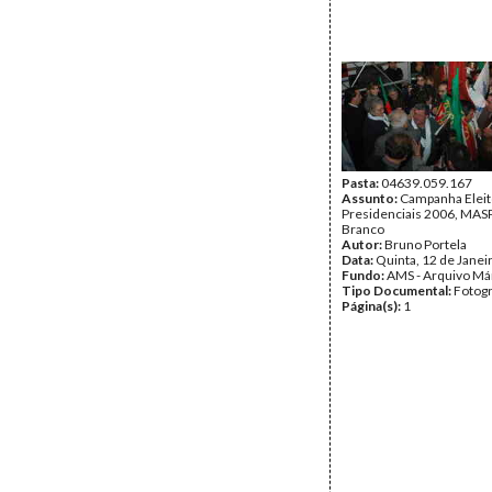
Pasta:
04639.059.167
Assunto:
Campanha Eleit
Presidenciais 2006, MASPI
Branco
Autor:
Bruno Portela
Data:
Quinta, 12 de Janei
Fundo:
AMS - Arquivo Má
Tipo Documental:
Fotogr
Página(s):
1